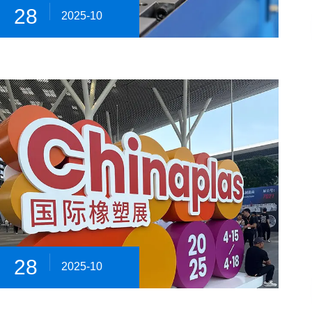
28
2025-10
28
2025-10