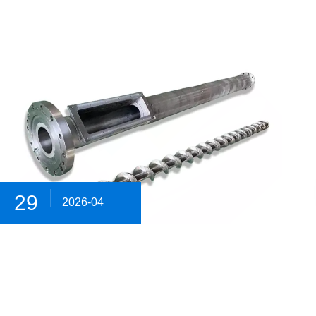
29
2026-04