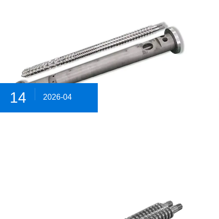
14
2026-04