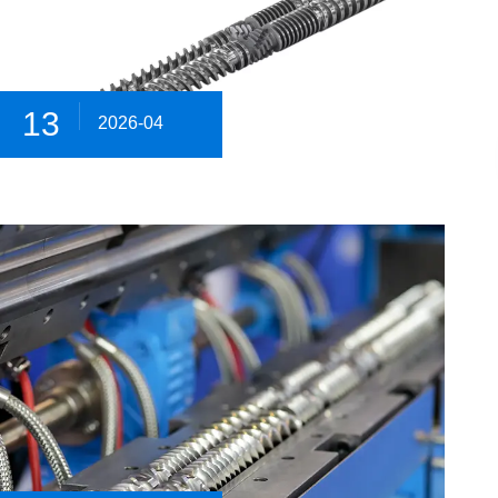
13
2026-04